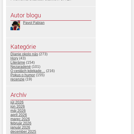
Autor blogu
Pavol Fabian
Kategórie
Dianie okolo nás
(273)
Hory
(43)
Literárne
(154)
Nezaradené
(101)
O cestách kdekade…
(216)
Pokus o humor
(155)
recenzie
(19)
Archív
júl 2026
jún 2026
máj 2026
apríl 2026
marec 2026
február 2026
január 2026
december 2025