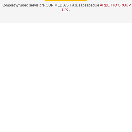
Kompletný video servis pre OUR MEDIA SR a.s. zabezpečuje
ARBERTO GROUP
s.r.o.
.