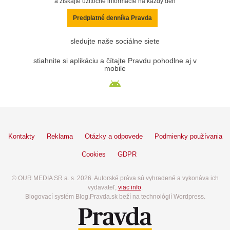
a získajte užitočné informácie na každý deň
Predplatné denníka Pravda
sledujte naše sociálne siete
stiahnite si aplikáciu a čítajte Pravdu pohodlne aj v
mobile
Kontakty
Reklama
Otázky a odpovede
Podmienky používania
Cookies
GDPR
© OUR MEDIA SR a. s. 2026. Autorské práva sú vyhradené a vykonáva ich
vydavateľ,
viac info
.
Blogovací systém Blog.Pravda.sk beží na technológií Wordpress.