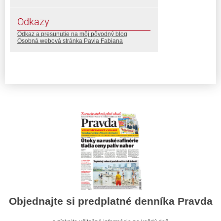
Odkazy
Odkaz a presunutie na môj pôvodný blog
Osobná webová stránka Pavla Fabiana
Objednajte si predplatné denníka Pravda