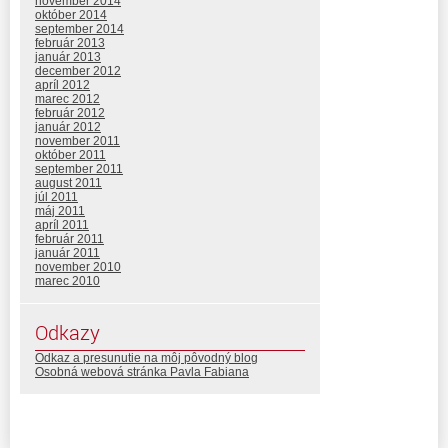
november 2014
október 2014
september 2014
február 2013
január 2013
december 2012
apríl 2012
marec 2012
február 2012
január 2012
november 2011
október 2011
september 2011
august 2011
júl 2011
máj 2011
apríl 2011
február 2011
január 2011
november 2010
marec 2010
Odkazy
Odkaz a presunutie na môj pôvodný blog
Osobná webová stránka Pavla Fabiana