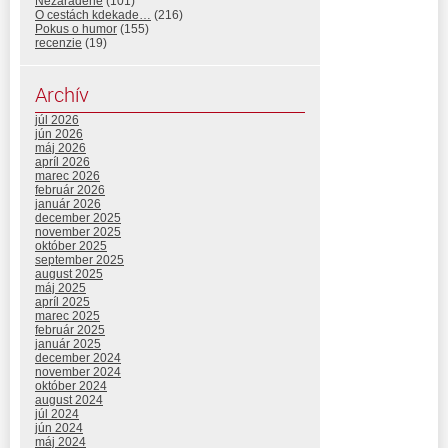
Nezaradené
(101)
O cestách kdekade…
(216)
Pokus o humor
(155)
recenzie
(19)
Archív
júl 2026
jún 2026
máj 2026
apríl 2026
marec 2026
február 2026
január 2026
december 2025
november 2025
október 2025
september 2025
august 2025
máj 2025
apríl 2025
marec 2025
február 2025
január 2025
december 2024
november 2024
október 2024
august 2024
júl 2024
jún 2024
máj 2024