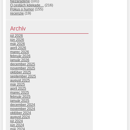
Nezaradené
(101)
O cestách kdekade…
(216)
Pokus o humor
(155)
recenzie
(19)
Archív
júl 2026
jún 2026
máj 2026
apríl 2026
marec 2026
február 2026
január 2026
december 2025
november 2025
október 2025
september 2025
august 2025
máj 2025
apríl 2025
marec 2025
február 2025
január 2025
december 2024
november 2024
október 2024
august 2024
júl 2024
jún 2024
máj 2024