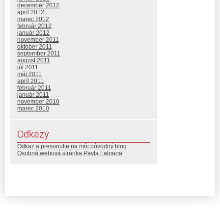
december 2012
apríl 2012
marec 2012
február 2012
január 2012
november 2011
október 2011
september 2011
august 2011
júl 2011
máj 2011
apríl 2011
február 2011
január 2011
november 2010
marec 2010
Odkazy
Odkaz a presunutie na môj pôvodný blog
Osobná webová stránka Pavla Fabiana