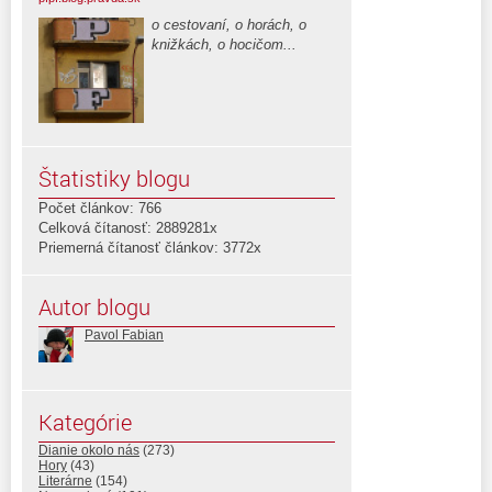
o cestovaní, o horách, o
knižkách, o hocičom...
Štatistiky blogu
Počet článkov: 766
Celková čítanosť: 2889281x
Priemerná čítanosť článkov: 3772x
Autor blogu
Pavol Fabian
Kategórie
Dianie okolo nás
(273)
Hory
(43)
Literárne
(154)