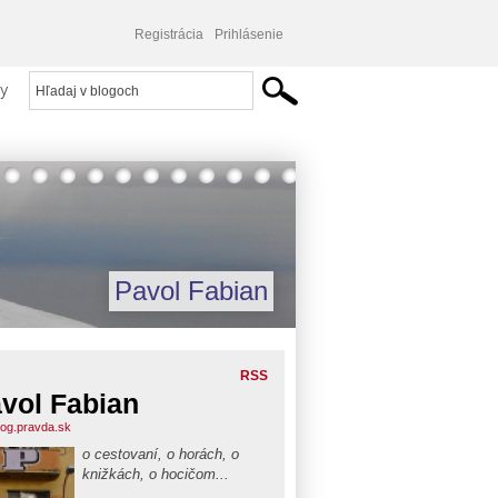
Registrácia
Prihlásenie
y
Pavol Fabian
RSS
vol Fabian
blog.pravda.sk
o cestovaní, o horách, o
knižkách, o hocičom...