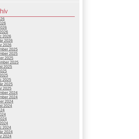
hív
026
2026
2026
 2026
c 2026
uár 2026
ár 2026
mber 2025
mber 2025
ber 2025
ember 2025
st 2025
2025
 2025
c 2025
uár 2025
ár 2025
mber 2024
mber 2024
ber 2024
st 2024
024
2024
2024
 2024
c 2024
uár 2024
ár 2024