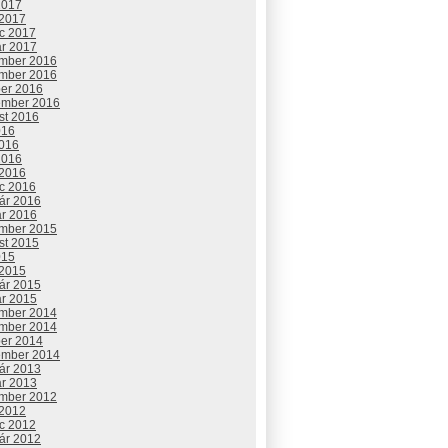
2017
 2017
c 2017
ár 2017
mber 2016
mber 2016
ber 2016
ember 2016
st 2016
016
2016
2016
 2016
c 2016
uár 2016
ár 2016
mber 2015
st 2015
015
 2015
uár 2015
ár 2015
mber 2014
mber 2014
ber 2014
ember 2014
uár 2013
ár 2013
mber 2012
 2012
c 2012
uár 2012