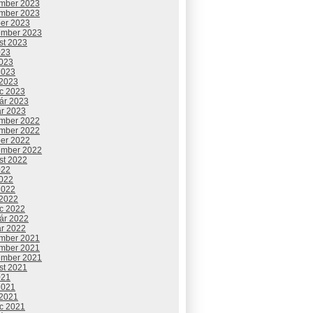
mber 2023
mber 2023
ber 2023
ember 2023
st 2023
023
2023
2023
 2023
c 2023
uár 2023
ár 2023
mber 2022
mber 2022
ber 2022
ember 2022
st 2022
022
2022
2022
 2022
c 2022
uár 2022
ár 2022
mber 2021
mber 2021
ember 2021
st 2021
021
2021
 2021
c 2021