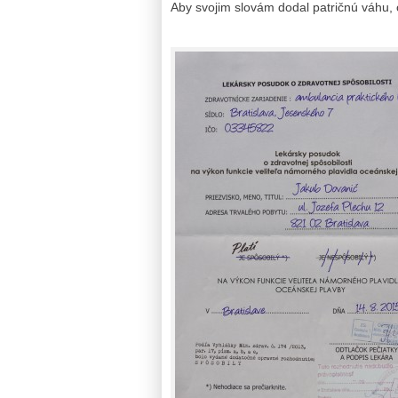
Aby svojim slovám dodal patričnú váhu, o