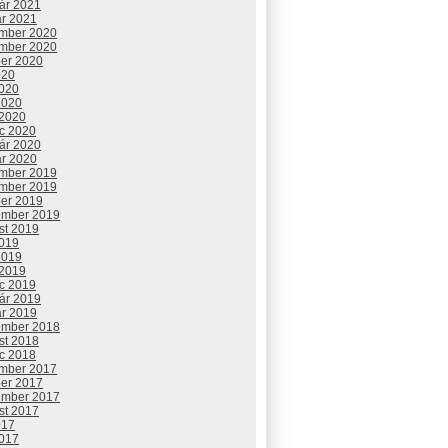
uár 2021
ár 2021
mber 2020
mber 2020
ber 2020
020
2020
2020
 2020
c 2020
uár 2020
ár 2020
mber 2019
mber 2019
ber 2019
ember 2019
st 2019
2019
2019
 2019
c 2019
uár 2019
ár 2019
ember 2018
st 2018
c 2018
mber 2017
ber 2017
ember 2017
st 2017
017
2017