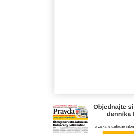
Objednajte si
denníka 
a získajte užitočné inf