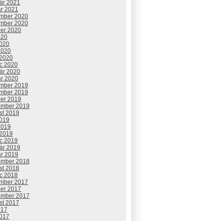
uár 2021
ár 2021
mber 2020
mber 2020
ber 2020
020
2020
2020
 2020
c 2020
uár 2020
ár 2020
mber 2019
mber 2019
ber 2019
ember 2019
st 2019
2019
2019
 2019
c 2019
uár 2019
ár 2019
ember 2018
st 2018
c 2018
mber 2017
ber 2017
ember 2017
st 2017
017
2017