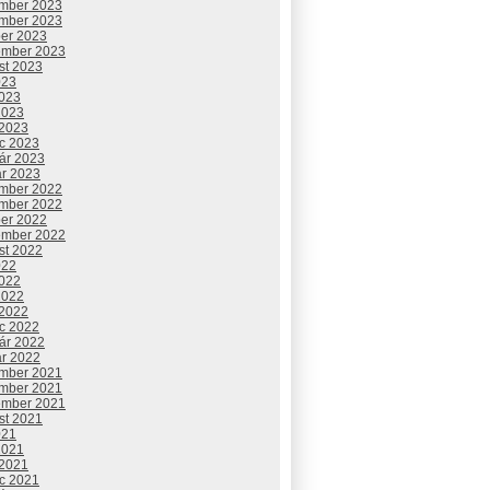
mber 2023
mber 2023
ber 2023
ember 2023
st 2023
023
2023
2023
 2023
c 2023
uár 2023
ár 2023
mber 2022
mber 2022
ber 2022
ember 2022
st 2022
022
2022
2022
 2022
c 2022
uár 2022
ár 2022
mber 2021
mber 2021
ember 2021
st 2021
021
2021
 2021
c 2021