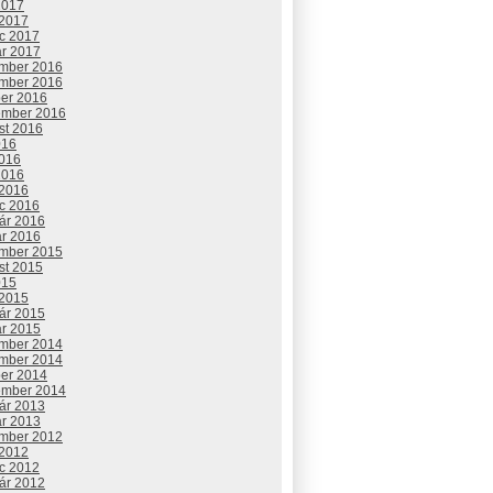
2017
 2017
c 2017
ár 2017
mber 2016
mber 2016
ber 2016
ember 2016
st 2016
016
2016
2016
 2016
c 2016
uár 2016
ár 2016
mber 2015
st 2015
015
 2015
uár 2015
ár 2015
mber 2014
mber 2014
ber 2014
ember 2014
uár 2013
ár 2013
mber 2012
 2012
c 2012
uár 2012