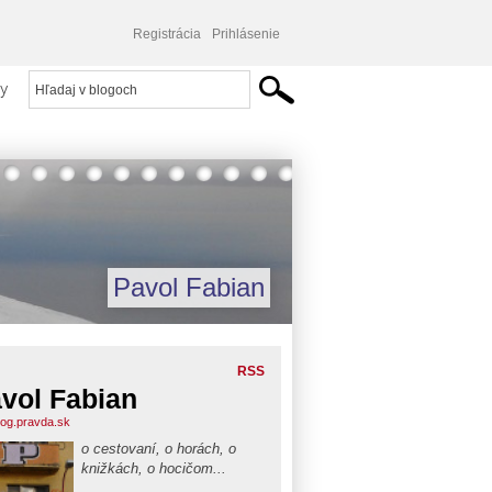
Registrácia
Prihlásenie
y
Pavol Fabian
RSS
vol Fabian
blog.pravda.sk
o cestovaní, o horách, o
knižkách, o hocičom...