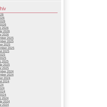
hív
026
2026
2026
 2026
c 2026
uár 2026
ár 2026
mber 2025
mber 2025
ber 2025
ember 2025
st 2025
2025
 2025
c 2025
uár 2025
ár 2025
mber 2024
mber 2024
ber 2024
st 2024
024
2024
2024
 2024
c 2024
uár 2024
ár 2024