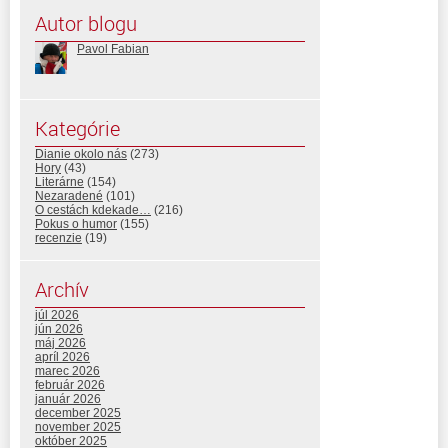
Autor blogu
Pavol Fabian
Kategórie
Dianie okolo nás
(273)
Hory
(43)
Literárne
(154)
Nezaradené
(101)
O cestách kdekade…
(216)
Pokus o humor
(155)
recenzie
(19)
Archív
júl 2026
jún 2026
máj 2026
apríl 2026
marec 2026
február 2026
január 2026
december 2025
november 2025
október 2025