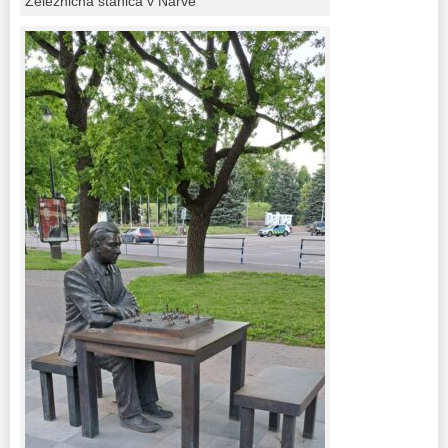
Železničná stanica v Narve