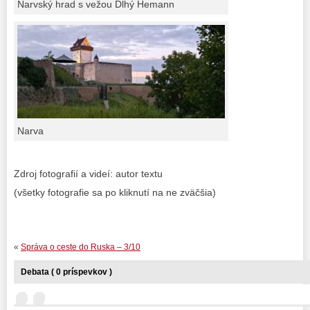
Narvský hrad s vežou Dlhý Hemann
Narva
Zdroj fotografií a videí: autor textu
(všetky fotografie sa po kliknutí na ne zväčšia)
«
Správa o ceste do Ruska – 3/10
Debata ( 0 príspevkov )