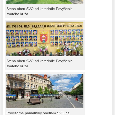
Stena obetí ŠVO pri katedrále Povýšenia
svätého kríža
Stena obetí ŠVO pri katedrále Povýšenia
svätého kríža
Provizórne pamätníky obetiam ŠVO na