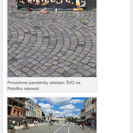
Provizórne pamätníky obetiam ŠVO na
Petofiho námestí