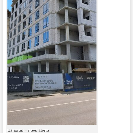
Užhorod – nové štvrte