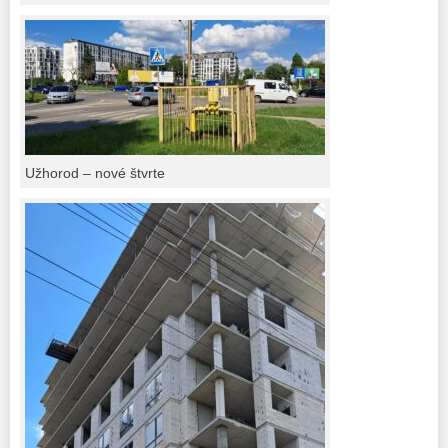
Užhorod – nové štvrte