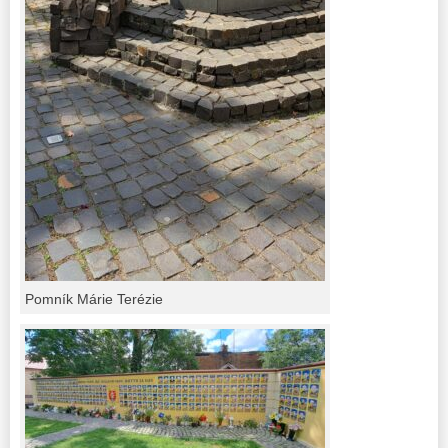
Pomník Márie Terézie