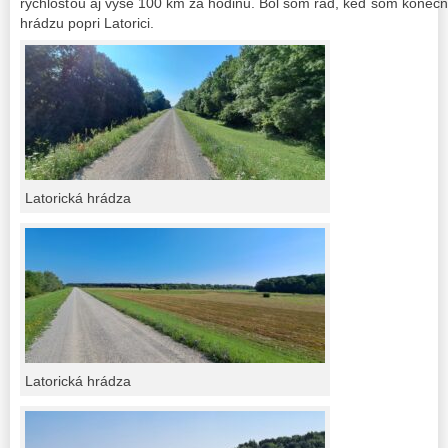
rýchlosťou aj vyše 100 km za hodinu. Bol som rád, keď som konečn
hrádzu popri Latorici.
Latorická hrádza
Latorická hrádza