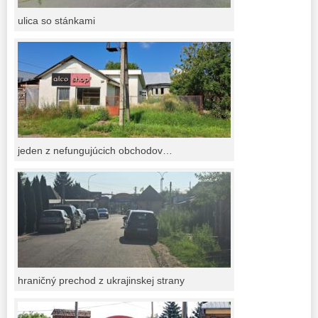
ulica so stánkami
jeden z nefungujúcich obchodov…
hraničný prechod z ukrajinskej strany