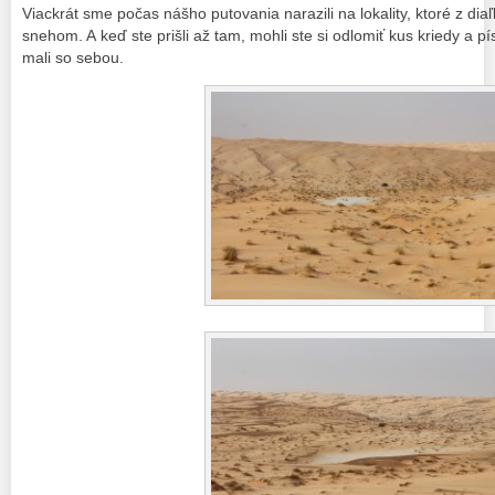
Viackrát sme počas nášho putovania narazili na lokality, ktoré z dia
snehom. A keď ste prišli až tam, mohli ste si odlomiť kus kriedy a p
mali so sebou.