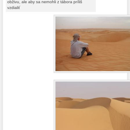
obživu, ale aby sa nemohli z tábora príliš
vzdialiť