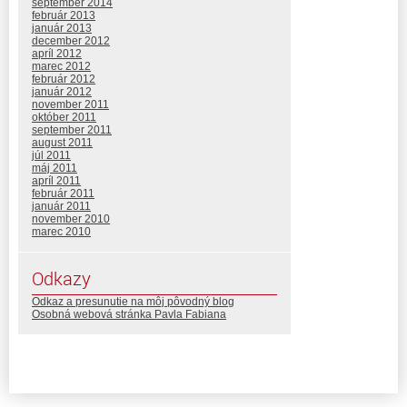
september 2014
február 2013
január 2013
december 2012
apríl 2012
marec 2012
február 2012
január 2012
november 2011
október 2011
september 2011
august 2011
júl 2011
máj 2011
apríl 2011
február 2011
január 2011
november 2010
marec 2010
Odkazy
Odkaz a presunutie na môj pôvodný blog
Osobná webová stránka Pavla Fabiana