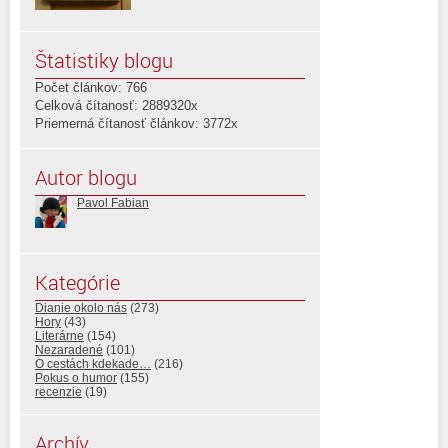
Štatistiky blogu
Počet článkov: 766
Celková čítanosť: 2889320x
Priemerná čítanosť článkov: 3772x
Autor blogu
Pavol Fabian
Kategórie
Dianie okolo nás
(273)
Hory
(43)
Literárne
(154)
Nezaradené
(101)
O cestách kdekade…
(216)
Pokus o humor
(155)
recenzie
(19)
Archív