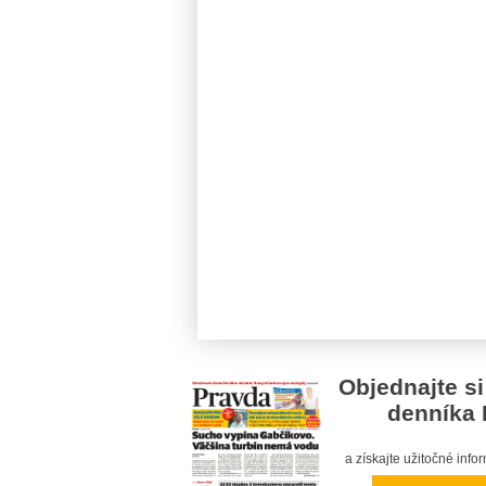
Objednajte si
denníka 
a získajte užitočné inf