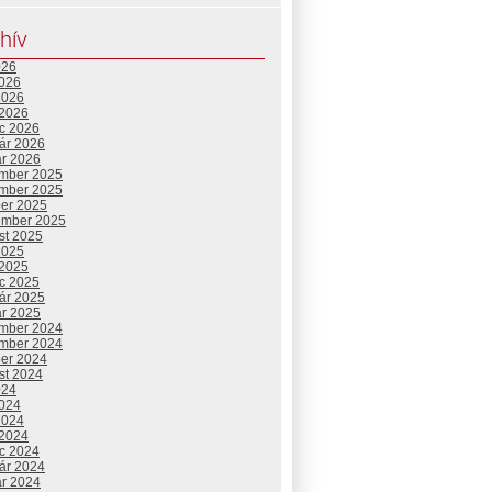
hív
026
2026
2026
 2026
c 2026
uár 2026
ár 2026
mber 2025
mber 2025
ber 2025
ember 2025
st 2025
2025
 2025
c 2025
uár 2025
ár 2025
mber 2024
mber 2024
ber 2024
st 2024
024
2024
2024
 2024
c 2024
uár 2024
ár 2024