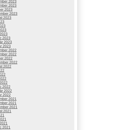
mber 2023
mber 2023
ber 2023
ember 2023
st 2023
023
2023
2023
 2023
c 2023
uár 2023
ár 2023
mber 2022
mber 2022
ber 2022
ember 2022
st 2022
022
2022
2022
 2022
c 2022
uár 2022
ár 2022
mber 2021
mber 2021
ember 2021
st 2021
021
2021
 2021
c 2021