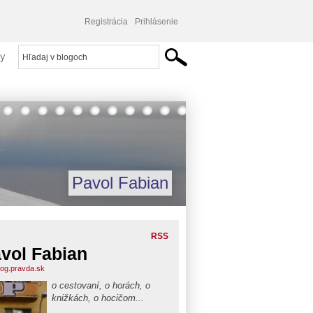
Registrácia
Prihlásenie
y
Pavol Fabian
RSS
vol Fabian
blog.pravda.sk
o cestovaní, o horách, o
knižkách, o hocičom...