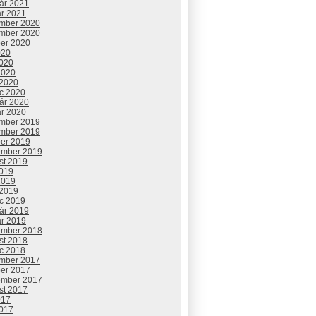
uár 2021
ár 2021
mber 2020
mber 2020
ber 2020
020
2020
2020
 2020
c 2020
uár 2020
ár 2020
mber 2019
mber 2019
ber 2019
ember 2019
st 2019
2019
2019
 2019
c 2019
uár 2019
ár 2019
ember 2018
st 2018
c 2018
mber 2017
ber 2017
ember 2017
st 2017
017
2017