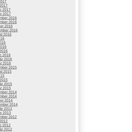
2017
 2017
c 2017
ár 2017
mber 2016
mber 2016
ber 2016
ember 2016
st 2016
016
2016
2016
 2016
c 2016
uár 2016
ár 2016
mber 2015
st 2015
015
 2015
uár 2015
ár 2015
mber 2014
mber 2014
ber 2014
ember 2014
uár 2013
ár 2013
mber 2012
 2012
c 2012
uár 2012