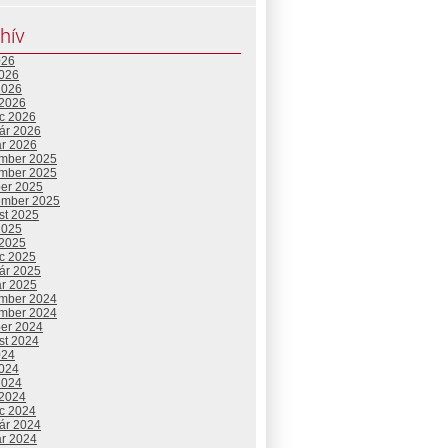
hív
026
2026
2026
 2026
c 2026
uár 2026
ár 2026
mber 2025
mber 2025
ber 2025
ember 2025
st 2025
2025
 2025
c 2025
uár 2025
ár 2025
mber 2024
mber 2024
ber 2024
st 2024
024
2024
2024
 2024
c 2024
uár 2024
ár 2024