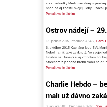
stav. Jednotky Medzinárodnej vojenskej
hneď sa aj zhostili svojej úlohy – začali
Pokračovanie článku
Ostrov nádejí – 29
13. januára 2015, Prečítané 3 847x,
Pavol F
6. október 2015 Kapitána lode BVL Marti
Nebol na nič také zvyknutý. Vo svojej lo
turistov na Dunajci a jej vrcholom bol k
Strečnom z jedného brehu Váhu na druhý
Pokračovanie článku
Charlie Hebdo – b
mali už dávno zaká
8. januára 2015, Prečítané 6 323x,
Pavol Fa