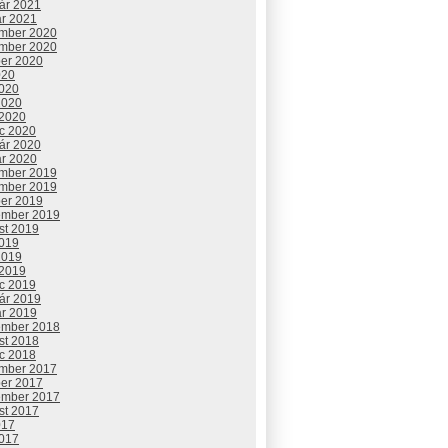
uár 2021
ár 2021
mber 2020
mber 2020
ber 2020
020
2020
2020
 2020
c 2020
uár 2020
ár 2020
mber 2019
mber 2019
ber 2019
ember 2019
st 2019
2019
2019
 2019
c 2019
uár 2019
ár 2019
ember 2018
st 2018
c 2018
mber 2017
ber 2017
ember 2017
st 2017
017
2017