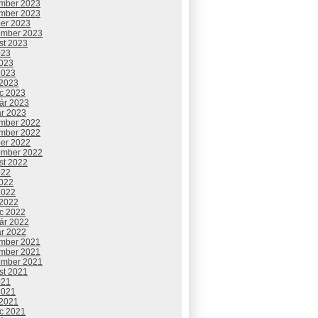
mber 2023
mber 2023
ber 2023
ember 2023
st 2023
023
2023
2023
 2023
c 2023
uár 2023
ár 2023
mber 2022
mber 2022
ber 2022
ember 2022
st 2022
022
2022
2022
 2022
c 2022
uár 2022
ár 2022
mber 2021
mber 2021
ember 2021
st 2021
021
2021
 2021
c 2021