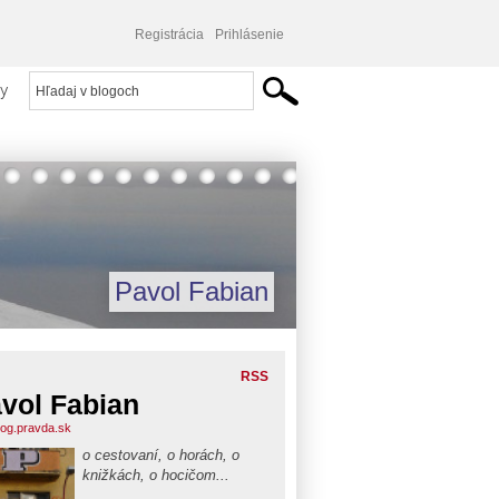
Registrácia
Prihlásenie
y
Pavol Fabian
RSS
vol Fabian
blog.pravda.sk
o cestovaní, o horách, o
knižkách, o hocičom...