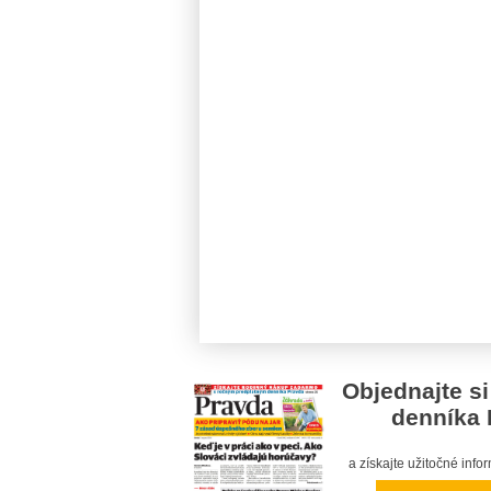
Objednajte si
denníka 
a získajte užitočné inf