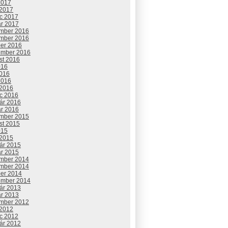
2017
 2017
c 2017
ár 2017
mber 2016
mber 2016
ber 2016
ember 2016
st 2016
016
2016
2016
 2016
c 2016
uár 2016
ár 2016
mber 2015
st 2015
015
 2015
uár 2015
ár 2015
mber 2014
mber 2014
ber 2014
ember 2014
uár 2013
ár 2013
mber 2012
 2012
c 2012
uár 2012